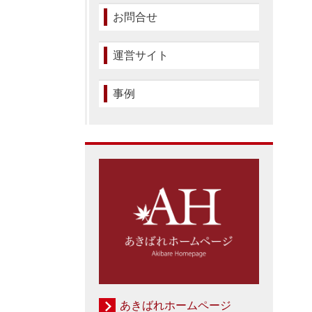
お問合せ
運営サイト
事例
あきばれホームページ