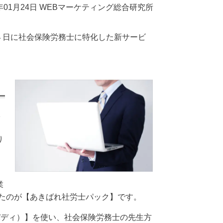
7年01月24日 WEBマーケティング総合研究所
２４日に社会保険労務士に特化した新サービ
1
り
業
たのが【あきばれ社労士パック】です。
（バディ）】を使い、社会保険労務士の先生方