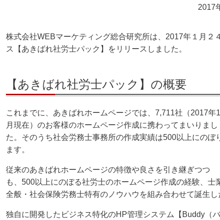
201
株式会社WEBマーケティング総合研究所は、2017年１月
ス【あきばれ社労士パック】をリリースしました。
【あきばれ社労士パック】の概要
これまでに、あきばれホームページでは、7,711社（2017年
月現在）のお客様のホームページ作成に携わってまいりまし
た。そのうち社会労務士事務所の作成実績は500以上にのぼ
ます。
従来のあきばれホームページの特徴や良さを引き継ぎつつ
も、500以上にのぼる社労士のホームページ作成の経験、士
全般・社会保険労務士特有のノウハウを組み合わせて誕生し
独自に開発したビジネス特化のHP管理システム【Buddy